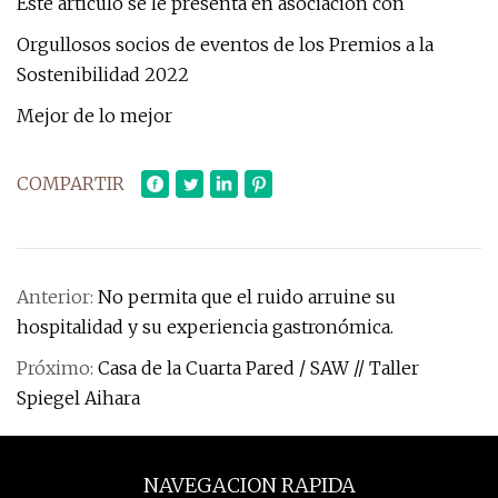
Este artículo se le presenta en asociación con
Orgullosos socios de eventos de los Premios a la
Sostenibilidad 2022
Mejor de lo mejor
COMPARTIR
Anterior:
No permita que el ruido arruine su
hospitalidad y su experiencia gastronómica.
Próximo:
Casa de la Cuarta Pared / SAW // Taller
Spiegel Aihara
NAVEGACION RAPIDA