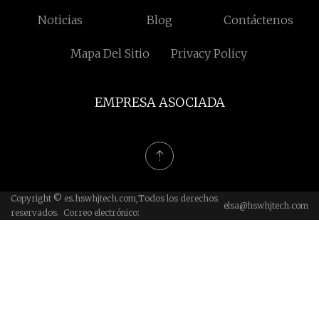
Noticias
Blog
Contáctenos
Mapa Del Sitio
Privacy Policy
EMPRESA ASOCIADA
Copyright © es.hswhjtech.com,Todos los derechos
elsa@hswhjtech.com
reservados. Correo electrónico: