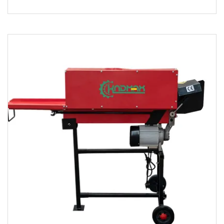
fieltro Estante Contenedores Organiz