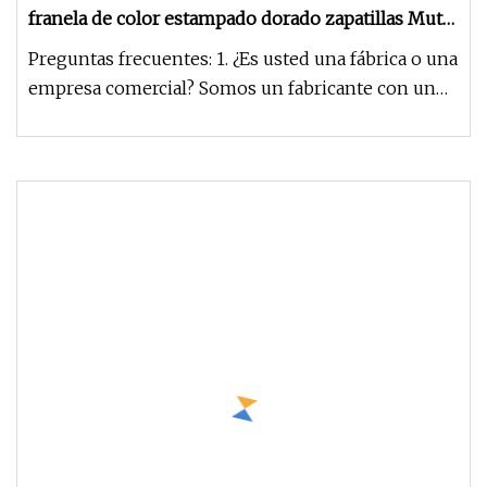
franela de color estampado dorado zapatillas Mute
piso de madera suela blanda antideslizante
Preguntas frecuentes: 1. ¿Es usted una fábrica o una
empresa comercial? Somos un fabricante con un
comerciante de apro