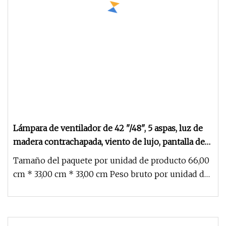
Lámpara de ventilador de 42 "/48", 5 aspas, luz de
madera contrachapada, viento de lujo, pantalla de
cristal para el hogar, ventilador con Control
Tamaño del paquete por unidad de producto 66,00
remoto, lámpara colgante
cm * 33,00 cm * 33,00 cm Peso bruto por unidad de
producto 11,000 kg Los