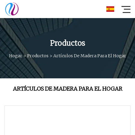
Productos
Hogar
>
Productos
>
Artículos De Madera Para El Hogar
ARTÍCULOS DE MADERA PARA EL HOGAR