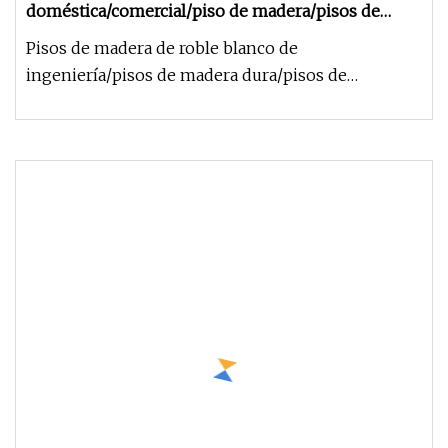
doméstica/comercial/piso de madera/pisos de
madera gris/pisos de madera dura
Pisos de madera de roble blanco de
ingeniería/pisos de madera dura/pisos de
parquet/pisos de madera El producto muestra