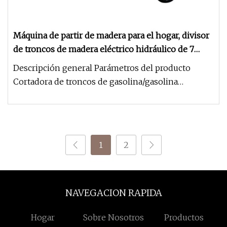
Máquina de partir de madera para el hogar, divisor
de troncos de madera eléctrico hidráulico de 7
toneladas, 5 toneladas y 6 toneladas
Descripción general Parámetros del producto
Cortadora de troncos de gasolina/gasolina
horizontal y vertical de servicio
1
2
NAVEGACION RAPIDA
Hogar
Sobre Nosotros
Productos