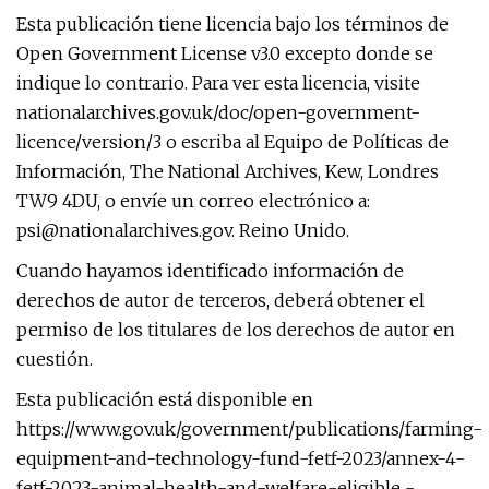
Esta publicación tiene licencia bajo los términos de
Open Government License v3.0 excepto donde se
indique lo contrario. Para ver esta licencia, visite
nationalarchives.gov.uk/doc/open-government-
licence/version/3 o escriba al Equipo de Políticas de
Información, The National Archives, Kew, Londres
TW9 4DU, o envíe un correo electrónico a:
psi@nationalarchives.gov
. Reino Unido.
Cuando hayamos identificado información de
derechos de autor de terceros, deberá obtener el
permiso de los titulares de los derechos de autor en
cuestión.
Esta publicación está disponible en
https://www.gov.uk/government/publications/farming-
equipment-and-technology-fund-fetf-2023/annex-4-
fetf-2023-animal-health-and-welfare-eligible -