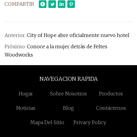
COMPARTIR
Anterior:
City of Hope abre oficialmente nuevo hotel
Próximo:
Conoce a la mujer detrás de Feltes
Woodworks
NAVEGACION RAPIDA
Hogar
Sobre Nosotros
Productos
Noticias
Blog
Contáctenos
Mapa Del Sitio
Privacy Policy