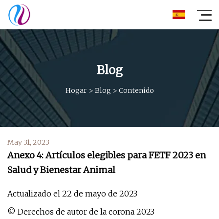
Blog
Hogar
>
Blog
>
Contenido
May 31, 2023
Anexo 4: Artículos elegibles para FETF 2023 en
Salud y Bienestar Animal
Actualizado el 22 de mayo de 2023
© Derechos de autor de la corona 2023