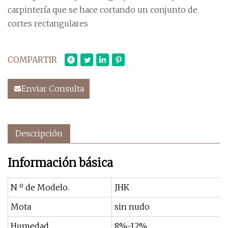
carpintería que se hace cortando un conjunto de
cortes rectangulares
COMPARTIR
Enviar Consulta
Descripción
Información básica
N º de Modelo.
JHK
Mota
sin nudo
Humedad
8%-12%