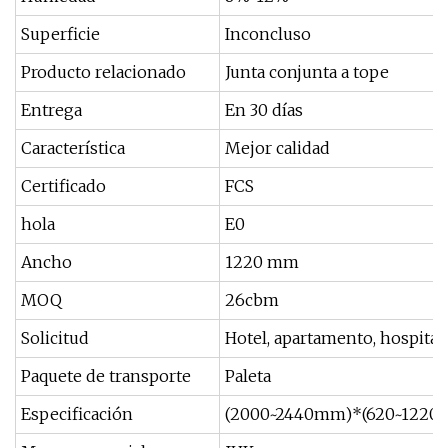
Superficie
Inconcluso
Producto relacionado
Junta conjunta a tope
Entrega
En 30 días
Característica
Mejor calidad
Certificado
FCS
hola
E0
Ancho
1220 mm
MOQ
26cbm
Solicitud
Hotel, apartamento, hospital, 
Paquete de transporte
Paleta
Especificación
(2000~2440mm)*(620~1220