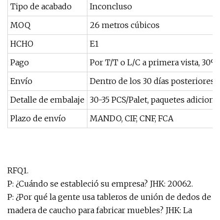
Tipo de acabado
Inconcluso
MOQ
26 metros cúbicos
HCHO
E1
Pago
Por T/T o L/C a primera vista, 30%
Envío
Dentro de los 30 días posteriores 
Detalle de embalaje
30-35 PCS/Palet, paquetes adiciona
Plazo de envío
MANDO, CIF, CNF, FCA
RFQ1.
P: ¿Cuándo se estableció su empresa? JHK: 20062.
P: ¿Por qué la gente usa tableros de unión de dedos de
madera de caucho para fabricar muebles? JHK: La