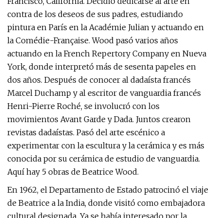
Francisco, California. Decidió dedicarse al arte en
contra de los deseos de sus padres, estudiando
pintura en París en la Académie Julian y actuando en
la Comédie-Française. Wood pasó varios años
actuando en la French Repertory Company en Nueva
York, donde interpretó más de sesenta papeles en
dos años. Después de conocer al dadaísta francés
Marcel Duchamp y al escritor de vanguardia francés
Henri-Pierre Roché, se involucró con los
movimientos Avant Garde y Dada. Juntos crearon
revistas dadaístas. Pasó del arte escénico a
experimentar con la escultura y la cerámica y es más
conocida por su cerámica de estudio de vanguardia.
Aquí hay 5 obras de Beatrice Wood.
En 1962, el Departamento de Estado patrocinó el viaje
de Beatrice a la India, donde visitó como embajadora
cultural designada. Ya se había interesado por la