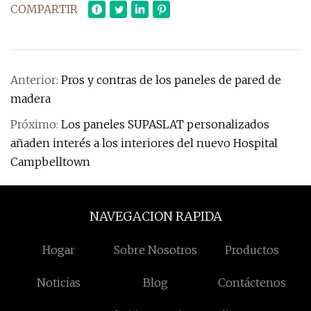
COMPARTIR
Anterior:
Pros y contras de los paneles de pared de
madera
Próximo:
Los paneles SUPASLAT personalizados
añaden interés a los interiores del nuevo Hospital
Campbelltown
NAVEGACION RAPIDA
Hogar
Sobre Nosotros
Productos
Noticias
Blog
Contáctenos