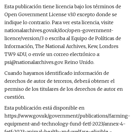
Esta publicación tiene licencia bajo los términos de
Open Government License v3.0 excepto donde se
indique lo contrario. Para ver esta licencia, visite
nationalarchives.gov.uk/doc/open-government-
licence/version/3 o escriba al Equipo de Políticas de
Información, The National Archives, Kew, Londres
TW9 4DU, o envíe un correo electrónico a:
psi@nationalarchives.gov
. Reino Unido.
Cuando hayamos identificado información de
derechos de autor de terceros, deberá obtener el
permiso de los titulares de los derechos de autor en
cuestión.
Esta publicación está disponible en
https://www.gov.uk/government/publications/farming-
equipment-and-technology-fund-fetf-2023/annex-4-
fetf-2023-animal-health-and-welfare-eligible -