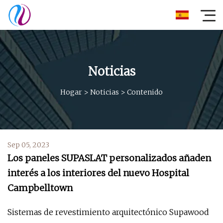
Noticias
Hogar
>
Noticias
>
Contenido
Sep 05, 2023
Los paneles SUPASLAT personalizados añaden
interés a los interiores del nuevo Hospital
Campbelltown
Sistemas de revestimiento arquitectónico Supawood