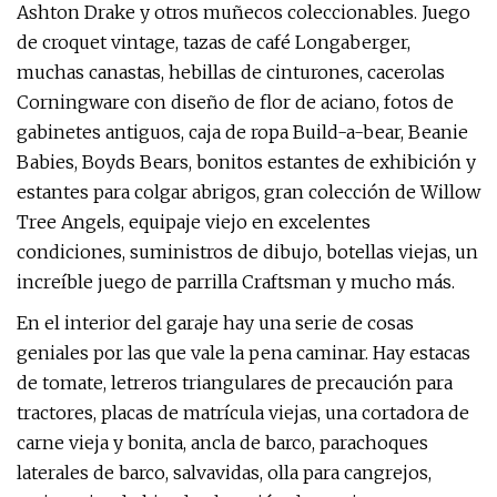
Ashton Drake y otros muñecos coleccionables. Juego
de croquet vintage, tazas de café Longaberger,
muchas canastas, hebillas de cinturones, cacerolas
Corningware con diseño de flor de aciano, fotos de
gabinetes antiguos, caja de ropa Build-a-bear, Beanie
Babies, Boyds Bears, bonitos estantes de exhibición y
estantes para colgar abrigos, gran colección de Willow
Tree Angels, equipaje viejo en excelentes
condiciones, suministros de dibujo, botellas viejas, un
increíble juego de parrilla Craftsman y mucho más.
En el interior del garaje hay una serie de cosas
geniales por las que vale la pena caminar. Hay estacas
de tomate, letreros triangulares de precaución para
tractores, placas de matrícula viejas, una cortadora de
carne vieja y bonita, ancla de barco, parachoques
laterales de barco, salvavidas, olla para cangrejos,