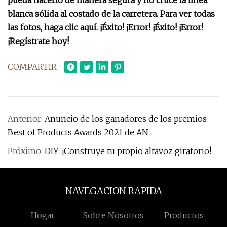
pueda hacerlo de manera segura y no cruce la línea
blanca sólida al costado de la carretera. Para ver todas
las fotos, haga clic aquí. ¡Éxito! ¡Error! ¡Éxito! ¡Error!
¡Regístrate hoy!
COMPARTIR
Anterior:
Anuncio de los ganadores de los premios
Best of Products Awards 2021 de AN
Próximo:
DIY: ¡Construye tu propio altavoz giratorio!
NAVEGACION RAPIDA
Hogar
Sobre Nosotros
Productos