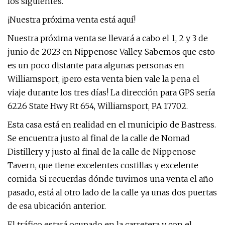
los siguientes.
¡Nuestra próxima venta está aquí!
Nuestra próxima venta se llevará a cabo el 1, 2 y 3 de
junio de 2023 en Nippenose Valley. Sabemos que esto
es un poco distante para algunas personas en
Williamsport, ¡pero esta venta bien vale la pena el
viaje durante los tres días! La dirección para GPS sería
6226 State Hwy Rt 654, Williamsport, PA 17702.
Esta casa está en realidad en el municipio de Bastress.
Se encuentra justo al final de la calle de Nomad
Distillery y justo al final de la calle de Nippenose
Tavern, que tiene excelentes costillas y excelente
comida. Si recuerdas dónde tuvimos una venta el año
pasado, está al otro lado de la calle ya unas dos puertas
de esa ubicación anterior.
El tráfico estará ocupado en la carretera y con el