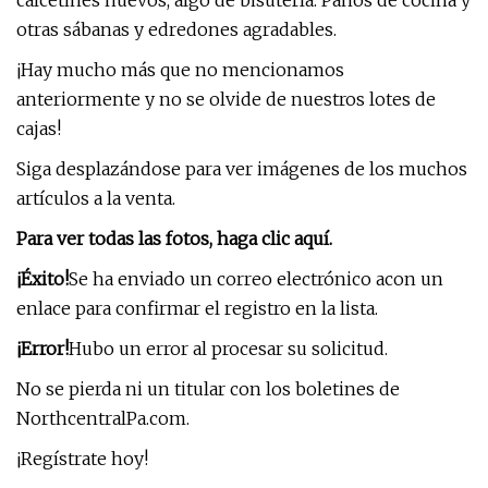
calcetines nuevos, algo de bisutería. Paños de cocina y
otras sábanas y edredones agradables.
¡Hay mucho más que no mencionamos
anteriormente y no se olvide de nuestros lotes de
cajas!
Siga desplazándose para ver imágenes de los muchos
artículos a la venta.
Para ver todas las fotos, haga clic aquí.
¡Éxito!
Se ha enviado un correo electrónico a
con un
enlace para confirmar el registro en la lista.
¡Error!
Hubo un error al procesar su solicitud.
No se pierda ni un titular con los boletines de
NorthcentralPa.com.
¡Regístrate hoy!