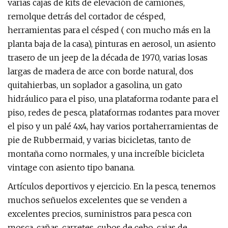
varias cajas de kits de elevación de camiones,
remolque detrás del cortador de césped,
herramientas para el césped ( con mucho más en la
planta baja de la casa), pinturas en aerosol, un asiento
trasero de un jeep de la década de 1970, varias losas
largas de madera de arce con borde natural, dos
quitahierbas, un soplador a gasolina, un gato
hidráulico para el piso, una plataforma rodante para el
piso, redes de pesca, plataformas rodantes para mover
el piso y un palé 4x4, hay varios portaherramientas de
pie de Rubbermaid, y varias bicicletas, tanto de
montaña como normales, y una increíble bicicleta
vintage con asiento tipo banana.
Artículos deportivos y ejercicio. En la pesca, tenemos
muchos señuelos excelentes que se venden a
excelentes precios, suministros para pesca con
mosca, cañas, carretes, cubos de cebo, cajas de